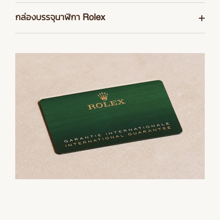
จากนาฬิกาแต่ละเรือนผ่านการประกอบชิ้นส่วน นาฬิกา Rolex
การรับประกันนาฬิกาเป็นระยะเวลา 5 ปี ในนาฬิกา Rolex ทุก
ใหม่ทุกเรือนที่ซื้อจากตัวแทนจำหน่ายอย่างเป็นทางการของ
กล่องบรรจุนาฬิกา Rolex
รุ่นนั้นมาพร้อมกับตราสัญลักษณ์กรีนซีล ซึ่งเป็นสัญลักษณ์
แบรนด์จะมาพร้อมการรับประกันทั่วโลกนานถึง 5 ปี นอกจาก
ของสถานะ Superlative Chronometer ของนาฬิกา อันเป็น
นาฬิกา Rolex ทุกเรือนจะส่งมอบในกล่องโชว์นาฬิกาสีเขียว
นั้นตัวแทนจำหน่ายอย่างเป็นทางการของคุณจะบันทึกข้อมูล
เครื่องยืนยันได้ว่า นอกเหนือไปจากการรับรองมาตรฐานความ
อันสวยงามเพื่อปกป้องและรักษาสิ่งล้ำค่าที่อยู่ภายใน กล่องโชว์
และวันที่ลงในใบรับประกันของ Rolex ซึ่งเป็นเครื่องรับรอง
เที่ยงตรงจากสถาบัน COSC ของกลไกการทำงานแล้ว
นาฬิกายังเป็นสัญลักษณ์ของการให้ เราจึงใส่ใจเป็นพิเศษเพื่อ
ความแท้จริงของนาฬิกาของคุณ
นาฬิกาได้ผ่านการควบคุมคุณภาพขั้นสุดท้ายจาก Rolex
ให้ผู้ที่ได้รับ Rolex เป็นของขวัญพบกับสัมผัสแรกที่น่าประทับ
ภายในห้องปฏิบัติการของ Rolex ตามเกณฑ์ที่กำหนดขึ้น
ใจและอยากเปิดดูสิ่งที่อยู่ภายในกล่อง