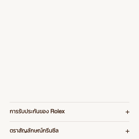
การรับประกันของ Rolex
เพื่อให้มั่นใจในความเที่ยงตรงและความน่าเชื่อถือของเรือน
ตราสัญลักษณ์กรีนซีล
เวลา Rolex ทำการทดสอบอย่างเข้มงวดครั้งแล้วครั้งเล่าหลัง