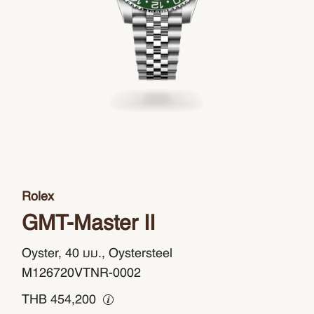
Rolex
GMT-Master II
Oyster, 40 มม., Oystersteel
M126720VTNR-0002
THB
454,200