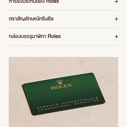
การรับประกันของ Rolex
เพื่อให้มั่นใจในความเที่ยงตรงและความน่าเชื่อถือของเรือน
ตราสัญลักษณ์กรีนซีล
เวลา Rolex ทำการทดสอบอย่างเข้มงวดครั้งแล้วครั้งเล่าหลัง
จากนาฬิกาแต่ละเรือนผ่านการประกอบชิ้นส่วน นาฬิกา Rolex
การรับประกันนาฬิกาเป็นระยะเวลา 5 ปี ในนาฬิกา Rolex ทุก
ใหม่ทุกเรือนที่ซื้อจากตัวแทนจำหน่ายอย่างเป็นทางการของ
กล่องบรรจุนาฬิกา Rolex
รุ่นนั้นมาพร้อมกับตราสัญลักษณ์กรีนซีล ซึ่งเป็นสัญลักษณ์
แบรนด์จะมาพร้อมการรับประกันทั่วโลกนานถึง 5 ปี นอกจาก
ของสถานะ Superlative Chronometer ของนาฬิกา อันเป็น
นาฬิกา Rolex ทุกเรือนจะส่งมอบในกล่องโชว์นาฬิกาสีเขียว
นั้นตัวแทนจำหน่ายอย่างเป็นทางการของคุณจะบันทึกข้อมูล
เครื่องยืนยันได้ว่า นอกเหนือไปจากการรับรองมาตรฐานความ
อันสวยงามเพื่อปกป้องและรักษาสิ่งล้ำค่าที่อยู่ภายใน กล่องโชว์
และวันที่ลงในใบรับประกันของ Rolex ซึ่งเป็นเครื่องรับรอง
เที่ยงตรงจากสถาบัน COSC ของกลไกการทำงานแล้ว
นาฬิกายังเป็นสัญลักษณ์ของการให้ เราจึงใส่ใจเป็นพิเศษเพื่อ
ความแท้จริงของนาฬิกาของคุณ
นาฬิกาได้ผ่านการควบคุมคุณภาพขั้นสุดท้ายจาก Rolex
ให้ผู้ที่ได้รับ Rolex เป็นของขวัญพบกับสัมผัสแรกที่น่าประทับ
ภายในห้องปฏิบัติการของ Rolex ตามเกณฑ์ที่กำหนดขึ้น
ใจและอยากเปิดดูสิ่งที่อยู่ภายในกล่อง